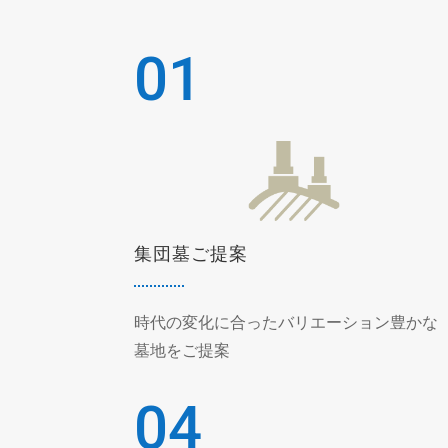
01
集団墓ご提案
時代の変化に合ったバリエーション豊かな
墓地をご提案
04