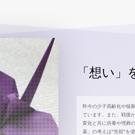
「想い」
昨今の少子高齢化や核
ています。また、戦後
変化と共に供養や埋葬
墓」の考えは”先祖”を