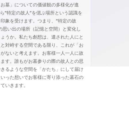
「お墓」についての価値観の多様化が進
から”特定の故人”を偲ぶ場所という認識を
印象を受けます。つまり、”特定の故
の思い出の場所（記憶と空間）と変化し
しょうか。私たち創想は、遺された人にと
人と対峙する空間である限り、これが「お
りがないと考えます。お客様一人一人に故
ります。誰もがお墓参りの際の故人との思
できるような空間を「かたち」にして届け
ういった想いでお客様に寄り添った墓石の
していきます。