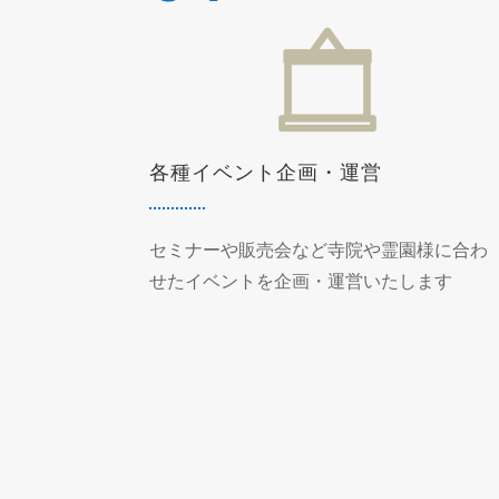
各種イベント企画・運営
セミナーや販売会など寺院や霊園様に合わ
せたイベントを企画・運営いたします