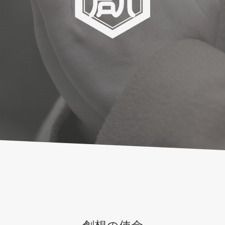
創想の使命