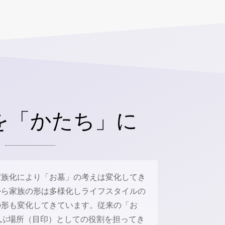
を「かたち」に
家族化により「お墓」の考えは変化してき
から家族の形は多様化しライフスタイルの
の形も変化してきています。従来の「お
偲ぶ場所（目印）としての役割を担ってき