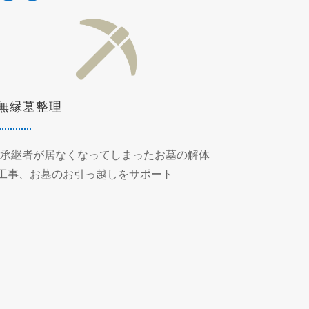
無縁墓整理
-承継者が居なくなってしまったお墓の解体
工事、お墓のお引っ越しをサポート