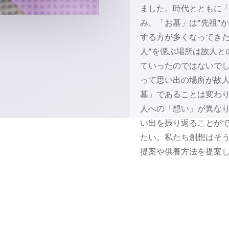
ました。時代とともに
み、「お墓」は”先祖”
する方が多くなってきた
人”を偲ぶ場所は故人と
ていったのではないで
って思い出の場所が故
墓」であることは変わ
人への「想い」が異な
い出を振り返ることが
たい。私たち創想はそ
提案や供養方法を提案