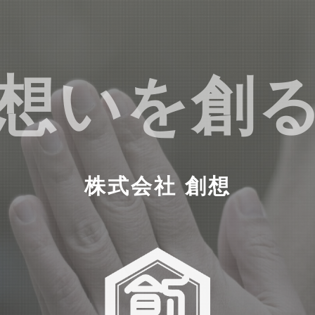
想いを創
株式会社 創想